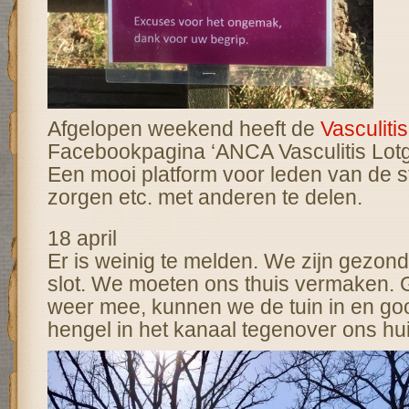
Afgelopen weekend heeft de
Vasculitis
Facebookpagina ‘ANCA Vasculitis Lot
Een mooi platform voor leden van de st
zorgen etc. met anderen te delen.
18 april
Er is weinig te melden. We zijn gezond
slot. We moeten ons thuis vermaken. G
weer mee, kunnen we de tuin in en gooi
hengel in het kanaal tegenover ons hui