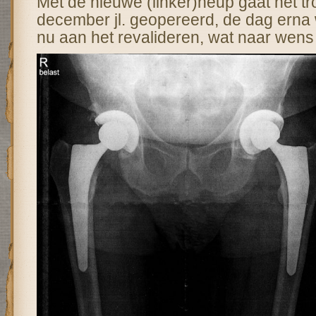
Met de nieuwe (linker)heup gaat het t
december jl. geopereerd, de dag erna
nu aan het revalideren, wat naar wens 