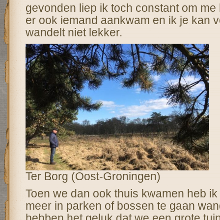
gevonden liep ik toch constant om me h
er ook iemand aankwam en ik je kan v
wandelt niet lekker.
Ter Borg (Oost-Groningen)
Toen we dan ook thuis kwamen heb ik 
meer in parken of bossen te gaan wa
hebben het geluk dat we een grote tu