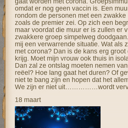
gaat worden met corona. Groepsimmu
omdat er nog geen vaccin is. Een mu
rondom de personen met een zwakke 
zoals de premier zei. Op zich een begri
maar voordat die muur er is zullen er ve
zwakkere groep simpelweg doodgaan.
mij een verwarrende situatie. Wat als z
met corona? Dan is de kans erg groot d
krijg. Moet mijn vrouw ook thuis in isol
Dan zal ze ontslag moeten nemen van 
reëel? Hoe lang gaat het duren? Of g
niet te bang zijn en hopen dat het alle
We zijn er niet uit……………wordt verv
18 maart