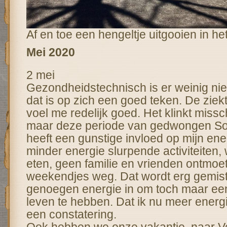
Af en toe een hengeltje uitgooien in h
Mei 2020
2 mei
Gezondheidstechnisch is er weinig ni
dat is op zich een goed teken. De ziekte
voel me redelijk goed. Het klinkt miss
maar deze periode van gedwongen Soci
heeft een gunstige invloed op mijn ener
minder energie slurpende activiteiten, 
eten, geen familie en vrienden ontmoe
weekendjes weg. Dat wordt erg gemist,
genoegen energie in om toch maar ee
leven te hebben. Dat ik nu meer energ
een constatering.