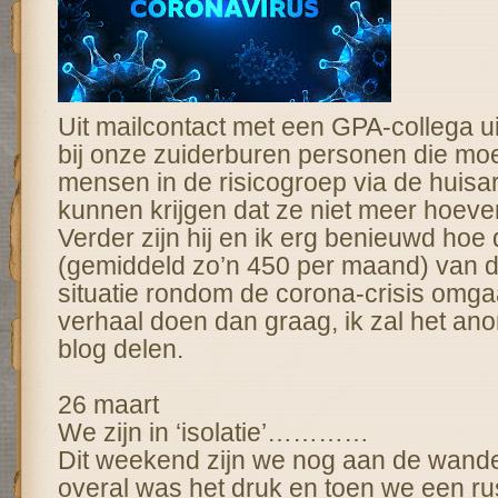
Uit mailcontact met een GPA-collega uit 
bij onze zuiderburen personen die mo
mensen in de risicogroep via de huisar
kunnen krijgen dat ze niet meer hoeve
Verder zijn hij en ik erg benieuwd hoe 
(gemiddeld zo’n 450 per maand) van d
situatie rondom de corona-crisis omgaa
verhaal doen dan graag, ik zal het an
blog delen.
26 maart
We zijn in ‘isolatie’…………
Dit weekend zijn we nog aan de wand
overal was het druk en toen we een ru