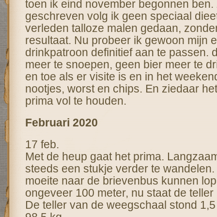
toen ik eind november begonnen ben. Z
geschreven volg ik geen speciaal dieet,
verleden talloze malen gedaan, zonder
resultaat. Nu probeer ik gewoon mijn e
drinkpatroon definitief aan te passen. d
meer te snoepen, geen bier meer te dri
en toe als er visite is en in het weeken
nootjes, worst en chips. En ziedaar het
prima vol te houden.
Februari 2020
17 feb.
Met de heup gaat het prima. Langza
steeds een stukje verder te wandelen. 
moeite naar de brievenbus kunnen lo
ongeveer 100 meter, nu staat de teller
De teller van de weegschaal stond 1,