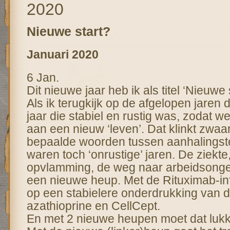
2020
Nieuwe start?
Januari
2020
6 Jan.
Dit nieuwe jaar heb ik als titel ‘Nieuwe
Als ik terugkijk op de afgelopen jaren
jaar die stabiel en rustig was, zodat 
aan een nieuw ‘leven’. Dat klinkt zwaa
bepaalde woorden tussen aanhalingst
waren toch ‘onrustige’ jaren. De ziekte
opvlamming, de weg naar arbeidsonge
een nieuwe heup. Met de Rituximab-i
op een stabielere onderdrukking van 
azathioprine en CellCept.
En met 2 nieuwe heupen moet dat luk