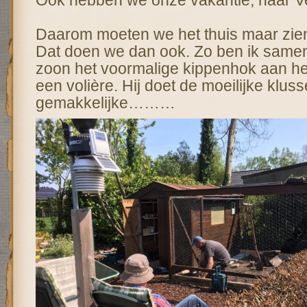
Ook hebben we onze vakantie, naar V
Daarom moeten we het thuis maar zien 
Dat doen we dan ook. Zo ben ik samen
zoon het voormalige kippenhok aan 
een volière. Hij doet de moeilijke kluss
gemakkelijke………