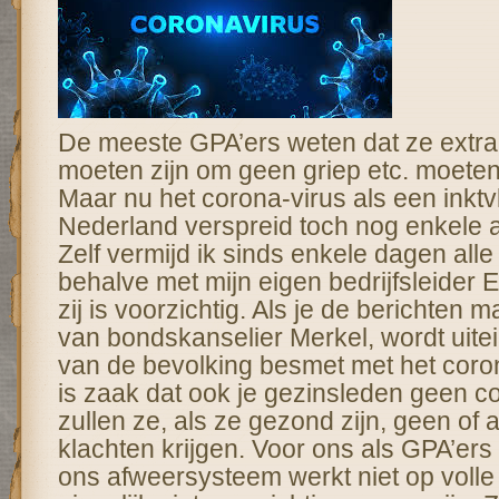
De meeste GPA’ers weten dat ze extra 
moeten zijn om geen griep etc. moeten 
Maar nu het corona-virus als een inktv
Nederland verspreid toch nog enkele 
Zelf vermijd ik sinds enkele dagen alle
behalve met mijn eigen bedrijfsleider 
zij is voorzichtig. Als je de berichten 
van bondskanselier Merkel, wordt uite
van de bevolking besmet met het coron
is zaak dat ook je gezinsleden geen co
zullen ze, als ze gezond zijn, geen of 
klachten krijgen. Voor ons als GPA’ers 
ons afweersysteem werkt niet op volle 