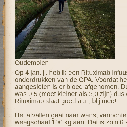
Oudemolen
Op 4 jan. jl. heb ik een Rituximab infu
onderdrukken van de GPA. Voordat het
aangesloten is er bloed afgenomen. 
was 0,5 (moet kleiner als 3,0 zijn) dus
Rituximab slaat goed aan, blij mee!
Het afvallen gaat naar wens, vanochte
weegschaal 100 kg aan. Dat is zo’n 6 ki