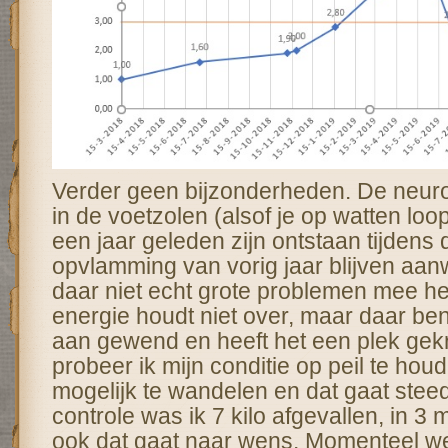
Verder geen bijzonderheden. De neuro
in de voetzolen (alsof je op watten loo
een jaar geleden zijn ontstaan tijdens
opvlamming van vorig jaar blijven aan
daar niet echt grote problemen mee heb
energie houdt niet over, maar daar be
aan gewend en heeft het een plek gek
probeer ik mijn conditie op peil te hou
mogelijk te wandelen en dat gaat steed
controle was ik 7 kilo afgevallen, in 3 
ook dat gaat naar wens. Momenteel wee