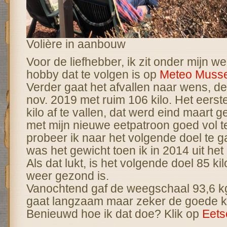
Volière in aanbouw
Voor de liefhebber, ik zit onder mijn w
hobby dat te volgen is op
Meteo Musse
Verder gaat het afvallen naar wens, de
nov. 2019 met ruim 106 kilo. Het eers
kilo af te vallen, dat werd eind maart 
met mijn nieuwe eetpatroon goed vol t
probeer ik naar het volgende doel te ga
was het gewicht toen ik in 2014 uit he
Als dat lukt, is het volgende doel 85 kil
weer gezond is.
Vanochtend gaf de weegschaal 93,6 kg
gaat langzaam maar zeker de goede k
Benieuwd hoe ik dat doe? Klik op
Eet