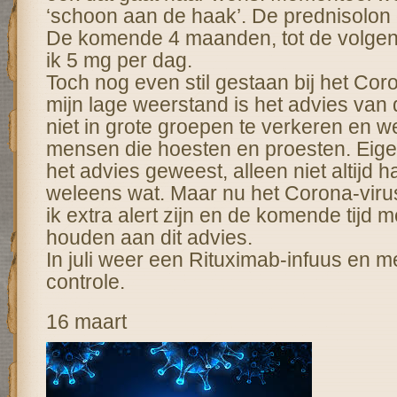
‘schoon aan de haak’. De prednisolon 
De komende 4 maanden, tot de volgend
ik 5 mg per dag.
Toch nog even stil gestaan bij het Cor
mijn lage weerstand is het advies van 
niet in grote groepen te verkeren en we
mensen die hoesten en proesten. Eigenlij
het advies geweest, alleen niet altijd ha
weleens wat. Maar nu het Corona-viru
ik extra alert zijn en de komende tijd m
houden aan dit advies.
In juli weer een Rituximab-infuus en me
controle.
16 maart