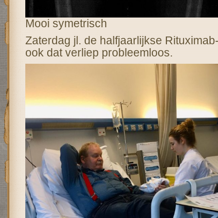
Mooi symetrisch
Zaterdag jl. de halfjaarlijkse Rituxima
ook dat verliep probleemloos.