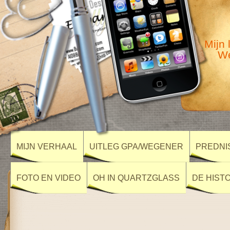
Mijn 
We
MIJN VERHAAL
UITLEG GPA/WEGENER
PREDNI
FOTO EN VIDEO
OH IN QUARTZGLASS
DE HIST