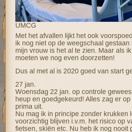
UMCG
Met het afvallen lijkt het ook voorspoe
ik nog niet op de weegschaal gestaan
mijn vrouw is het al te zien. Maar als ik
moeten we nog even doorzetten!
Dus al met al is 2020 goed van start g
27 jan.
Woensdag 22 jan. op controle gewees
heup en goedgekeurd! Alles zag er op 
prima uit.
Nu mag ik in principe zonder krukken 
voorzichtig blijven i.v.m. het risico op v
fietsen, skiën etc. Nu heb ik nog nooit