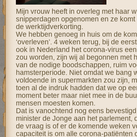
Mijn vrouw heeft in overleg met haar w
snipperdagen opgenomen en ze komt wa
de werktijdverkorting.
We hebben genoeg in huis om de kom
‘overleven’. 4 weken terug, bij de eers
ook in Nederland het corona-virus een
zou worden, zijn wij al begonnen met h
van de nodige boodschappen, ruim vo
hamsterperiode. Niet omdat we bang wa
voldoende in supermarkten zou zijn, 
toen al de indruk hadden dat we op e
moment beter maar niet mee in de buu
mensen moesten komen.
Dat is vanochtend nog eens bevestigd 
minister de Jonge aan het parlement, 
de vraag is of er de komende weken v
capaciteit is om alle corona-patiënten