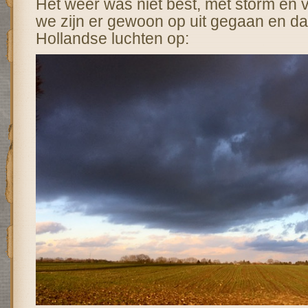
Het weer was niet best, met storm en 
we zijn er gewoon op uit gegaan en da
Hollandse luchten op: