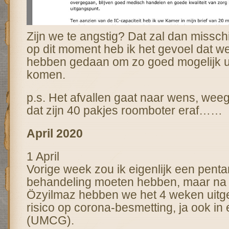
Zijn we te angstig? Dat zal dan missch
op dit moment heb ik het gevoel dat we
hebben gedaan om zo goed mogelijk uit
komen.
p.s. Het afvallen gaat naar wens, weeg
dat zijn 40 pakjes roomboter eraf……
April 2020
1 April
Vorige week zou ik eigenlijk een penta
behandeling moeten hebben, maar na o
Özyilmaz hebben we het 4 weken uitges
risico op corona-besmetting, ja ook in
(UMCG).