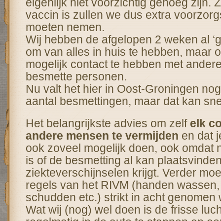
eigenlijk niet voorzichtig genoeg zijn.
vaccin is zullen we dus extra voorzor
moeten nemen.
Wij hebben de afgelopen 2 weken al ‘g
om van alles in huis te hebben, maar 
mogelijk contact te hebben met andere
besmette personen.
Nu valt het hier in Oost-Groningen no
aantal besmettingen, maar dat kan sne
Het belangrijkste advies om zelf
elk c
andere mensen te vermijden
en dat j
ook zoveel mogelijk doen, ook omdat no
is of de besmetting al kan plaatsvind
ziekteverschijnselen krijgt. Verder mo
regels van het RIVM (handen wassen
schudden etc.) strikt in acht genomen
Wat wij (nog) wel doen is de frisse lu