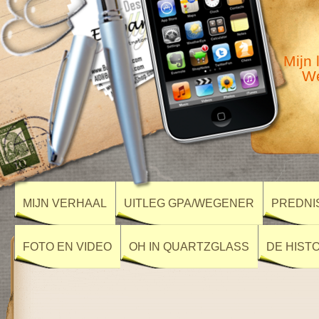
Mijn 
We
MIJN VERHAAL
UITLEG GPA/WEGENER
PREDNI
FOTO EN VIDEO
OH IN QUARTZGLASS
DE HIST