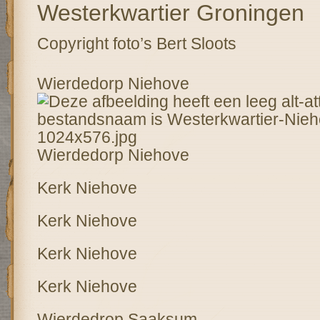
Westerkwartier Groningen
Copyright foto’s Bert Sloots
Wierdedorp Niehove
Wierdedorp Niehove
Kerk Niehove
Kerk Niehove
Kerk Niehove
Kerk Niehove
Wierdedrop Saaksum