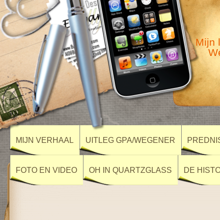
Mijn 
We
MIJN VERHAAL
UITLEG GPA/WEGENER
PREDNI
FOTO EN VIDEO
OH IN QUARTZGLASS
DE HIST