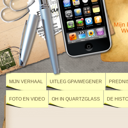
Mijn 
We
MIJN VERHAAL
UITLEG GPA/WEGENER
PREDNI
FOTO EN VIDEO
OH IN QUARTZGLASS
DE HIST